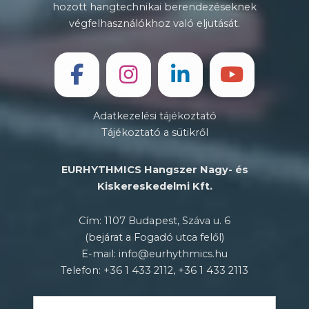
hozott hangtechnikai berendezéseknek
végfelhasználókhoz való eljutását.
Adatkezelési tájékoztató
Tájékoztató a sütikről
EURHYTHMICS Hangszer Nagy- és
Kiskereskedelmi Kft.
Cím: 1107 Budapest, Száva u. 6
(bejárat a Fogadó utca felől)
E-mail: info@eurhythmics.hu
Telefon: +36 1 433 2112, +36 1 433 2113