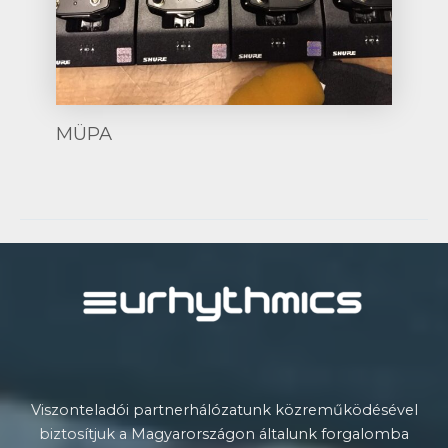
MÜPA
Post
navigation
Viszonteladói partnerhálózatunk közreműködésével
biztosítjuk a Magyarországon általunk forgalomba