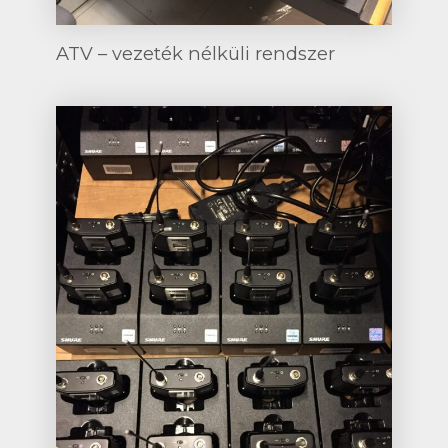
ATV – vezeték nélküli rendszer