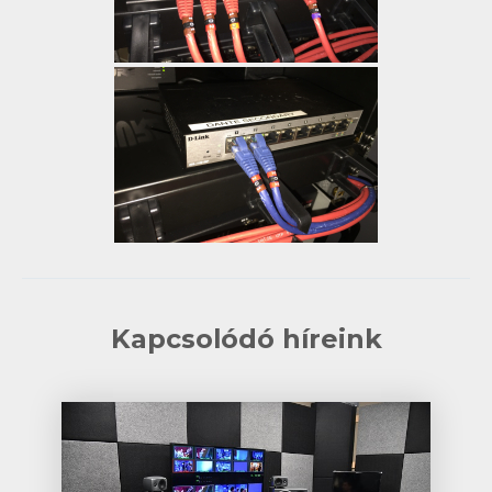
Kapcsolódó híreink