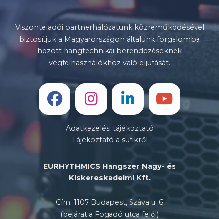
Viszonteladói partnerhálózatunk közreműködésével
biztosítjuk a Magyarországon általunk forgalomba
hozott hangtechnikai berendezéseknek
végfelhasználókhoz való eljutását.
Adatkezelési tájékoztató
Tájékoztató a sütikről
EURHYTHMICS Hangszer Nagy- és
Kiskereskedelmi Kft.
Cím: 1107 Budapest, Száva u. 6
(bejárat a Fogadó utca felől)