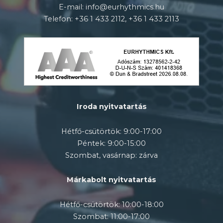
E-mail: info@eurhythmics.hu
Telefon: +36 1 433 2112, +36 1 433 2113
Iroda nyitvatartás
Hétfő-csütörtök: 9:00-17:00
Péntek: 9:00-15:00
Szombat, vasárnap: zárva
Márkabolt nyitvatartás
Hétfő-csütörtök: 10:00-18:00
Szombat: 11:00-17:00