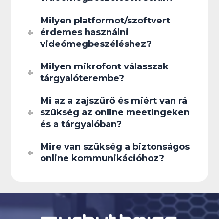
Milyen platformot/szoftvert
érdemes használni
videómegbeszéléshez?
Milyen mikrofont válasszak
tárgyalóterembe?
Mi az a zajszűrő és miért van rá
szükség az online meetingeken
és a tárgyalóban?
Mire van szükség a biztonságos
online kommunikációhoz?