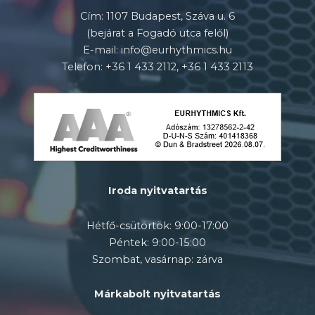
Cím: 1107 Budapest, Száva u. 6
(bejárat a Fogadó utca felől)
E-mail: info@eurhythmics.hu
Telefon: +36 1 433 2112, +36 1 433 2113
Iroda nyitvatartás
Hétfő-csütörtök: 9:00-17:00
Péntek: 9:00-15:00
Szombat, vasárnap: zárva
Márkabolt nyitvatartás