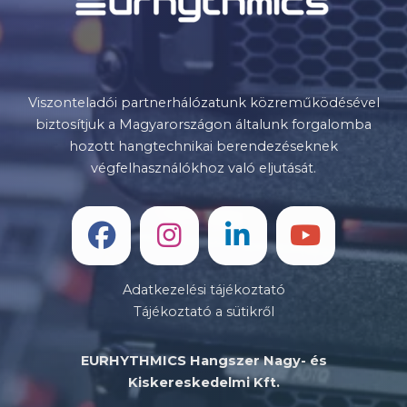
Viszonteladói partnerhálózatunk közreműködésével
biztosítjuk a Magyarországon általunk forgalomba
hozott hangtechnikai berendezéseknek
végfelhasználókhoz való eljutását.
Adatkezelési tájékoztató
Tájékoztató a sütikről
EURHYTHMICS Hangszer Nagy- és
Kiskereskedelmi Kft.