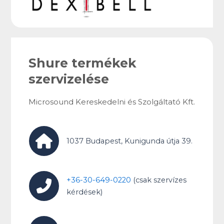
Shure termékek
szervizelése
Microsound Kereskedelni és Szolgáltató Kft.
1037 Budapest, Kunigunda útja 39.
+36-30-649-0220
(csak szervízes
kérdések)