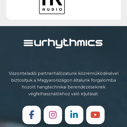
Viszonteladói partnerhálózatunk közreműködésével
biztosítjuk a Magyarországon általunk forgalomba
hozott hangtechnikai berendezéseknek
végfelhasználókhoz való eljutását.