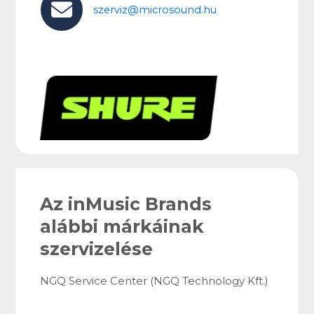
szerviz@microsound.hu
Az inMusic Brands
alábbi márkáinak
szervizelése
NGQ Service Center (NGQ Technology Kft.)