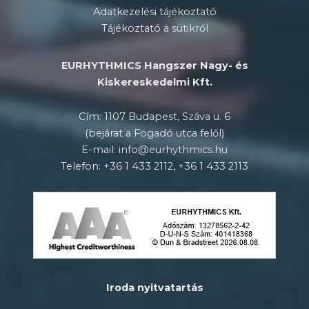
Adatkezelési tájékoztató
Tájékoztató a sütikről
EURHYTHMICS Hangszer Nagy- és
Kiskereskedelmi Kft.
Cím: 1107 Budapest, Száva u. 6
(bejárat a Fogadó utca felől)
E-mail: info@eurhythmics.hu
Telefon: +36 1 433 2112, +36 1 433 2113
Iroda nyitvatartás