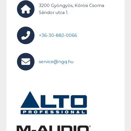
3200 Gyöngyös, Kőrösi Csoma
Sándor utca 1.
+36-30-882-0066
service@ngq.hu