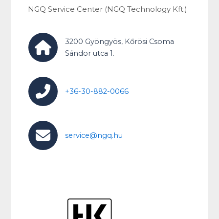
NGQ Service Center (NGQ Technology Kft.)
3200 Gyöngyös, Kőrösi Csoma
Sándor utca 1.
+36-30-882-0066
service@ngq.hu