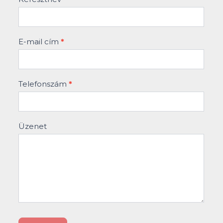
E-mail cím
*
Telefonszám
*
Üzenet