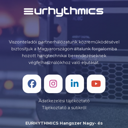
Viszonteladói partnerhálózatunk közreműködésével
biztosítjuk a Magyarországon általunk forgalomba
hozott hangtechnikai berendezéseknek
végfelhasználókhoz való eljutását.
Adatkezelési tájékoztató
Tájékoztató a sütikről
EURHYTHMICS Hangszer Nagy- és