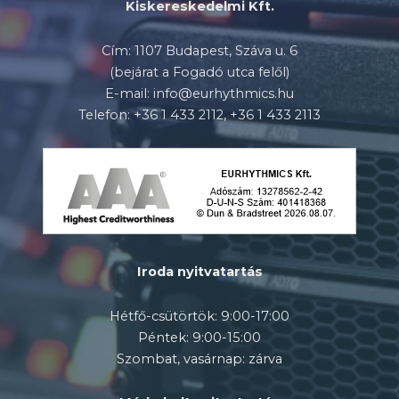
Kiskereskedelmi Kft.
Cím: 1107 Budapest, Száva u. 6
(bejárat a Fogadó utca felől)
E-mail: info@eurhythmics.hu
Telefon: +36 1 433 2112, +36 1 433 2113
Iroda nyitvatartás
Hétfő-csütörtök: 9:00-17:00
Péntek: 9:00-15:00
Szombat, vasárnap: zárva