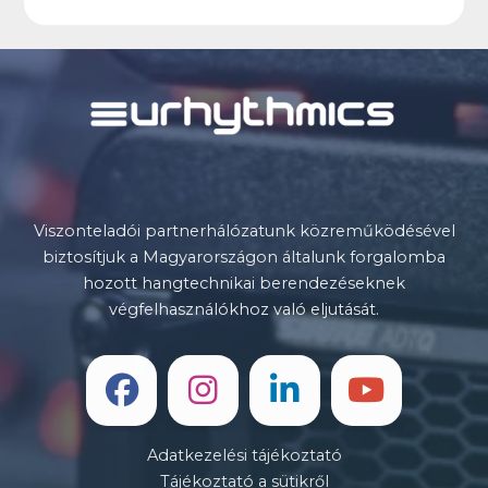
Viszonteladói partnerhálózatunk közreműködésével
biztosítjuk a Magyarországon általunk forgalomba
hozott hangtechnikai berendezéseknek
végfelhasználókhoz való eljutását.
Adatkezelési tájékoztató
Tájékoztató a sütikről