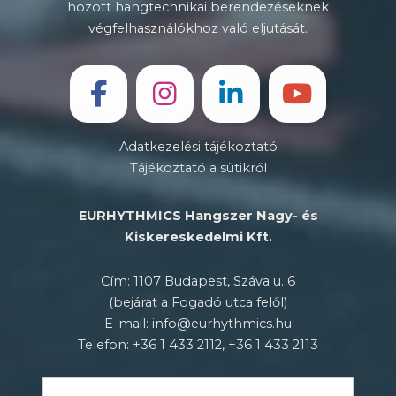
hozott hangtechnikai berendezéseknek
végfelhasználókhoz való eljutását.
Adatkezelési tájékoztató
Tájékoztató a sütikről
EURHYTHMICS Hangszer Nagy- és
Kiskereskedelmi Kft.
Cím: 1107 Budapest, Száva u. 6
(bejárat a Fogadó utca felől)
E-mail: info@eurhythmics.hu
Telefon: +36 1 433 2112, +36 1 433 2113