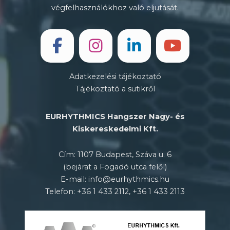
végfelhasználókhoz való eljutását.
Adatkezelési tájékoztató
Tájékoztató a sütikről
EURHYTHMICS Hangszer Nagy- és
Kiskereskedelmi Kft.
Cím: 1107 Budapest, Száva u. 6
(bejárat a Fogadó utca felől)
E-mail: info@eurhythmics.hu
Telefon: +36 1 433 2112, +36 1 433 2113