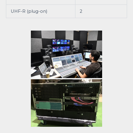
UHF-R (plug-on)
2