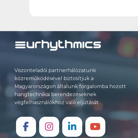
Viszonteladói partnerhálózatunk
közreműködésével biztosítjuk a
Magyarországon általunk forgalomba hozott
hangtechnikai berendezéseknek
végfelhasználókhoz való eljutását.