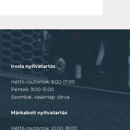
Iroda nyitvatartás
Hétfő-csütörtök: 9:00-17:00
Péntek: 9:00-15:00
Szombat, vasárnap: zárva
Márkabolt nyitvatartás
Hétfő-csütörtök: 10:00-18:00