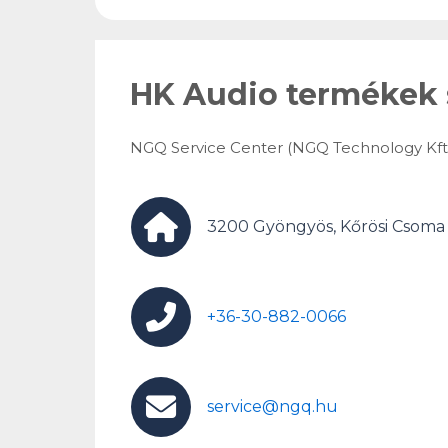
HK Audio termékek 
NGQ Service Center (NGQ Technology Kft.
3200 Gyöngyös, Kőrösi Csoma 
+36-30-882-0066
service@ngq.hu