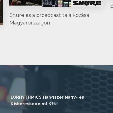
É
Shure és a broadcast találkozása
Magyarországon
EURHYTHMICS Hangszer Nagy- és
Kiskereskedelmi Kft.