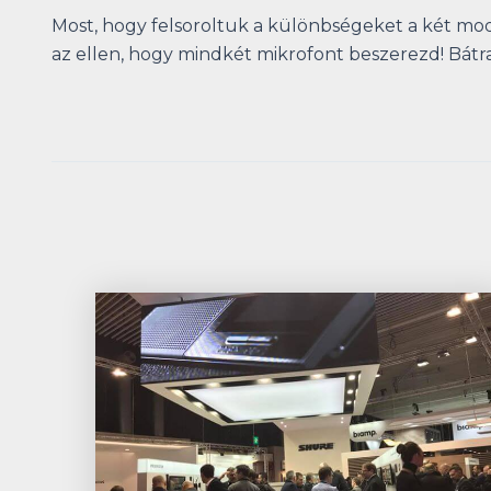
Most, hogy felsoroltuk a különbségeket a két mod
az ellen, hogy mindkét mikrofont beszerezd! Bátran