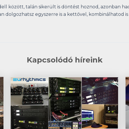
ell között, talán sikerült is döntést hoznod, azonban 
 dolgozhatsz egyszerre is a kettővel, kombinálhatod is 
Kapcsolódó híreink