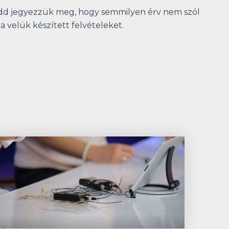
hadd jegyezzük meg, hogy semmilyen érv nem szól
a velük készített felvételeket.