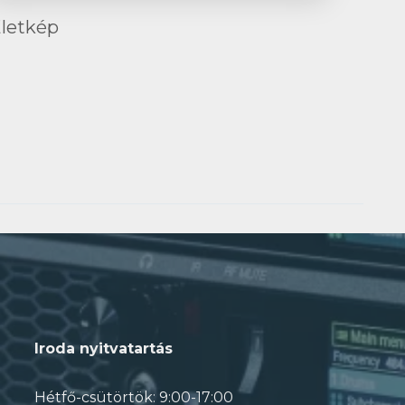
letkép
Iroda nyitvatartás
Hétfő-csütörtök: 9:00-17:00