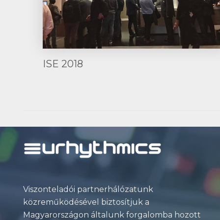
ISE 2018
Post
navigation
Viszonteladói partnerhálózatunk
közreműködésével biztosítjuk a
Magyarországon általunk forgalomba hozott