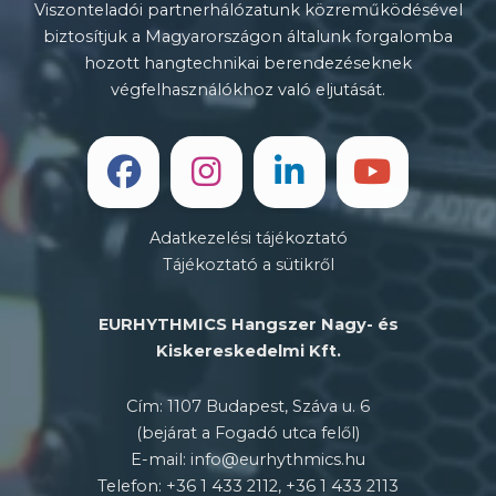
Viszonteladói partnerhálózatunk közreműködésével
biztosítjuk a Magyarországon általunk forgalomba
hozott hangtechnikai berendezéseknek
végfelhasználókhoz való eljutását.
Adatkezelési tájékoztató
Tájékoztató a sütikről
EURHYTHMICS Hangszer Nagy- és
Kiskereskedelmi Kft.
Cím: 1107 Budapest, Száva u. 6
(bejárat a Fogadó utca felől)
E-mail: info@eurhythmics.hu
Telefon: +36 1 433 2112, +36 1 433 2113