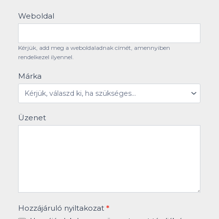
Weboldal
Kérjük, add meg a weboldaladnak címét, amennyiben
rendelkezel ilyennel.
Márka
Üzenet
Hozzájáruló nyiltakozat
*