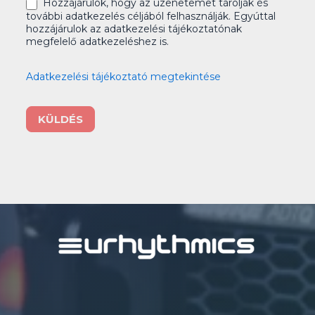
Hozzájárulok, hogy az üzenetemet tárolják és
további adatkezelés céljából felhasználják. Egyúttal
hozzájárulok az adatkezelési tájékoztatónak
megfelelő adatkezeléshez is.
Adatkezelési tájékoztató megtekintése
KÜLDÉS