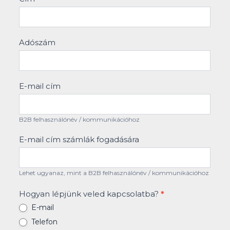
Adószám
E-mail cím
B2B felhasználónév / kommunikációhoz
E-mail cím számlák fogadására
Lehet ugyanaz, mint a B2B felhasználónév / kommunikációhoz
Hogyan lépjünk veled kapcsolatba?
*
E-mail
Telefon