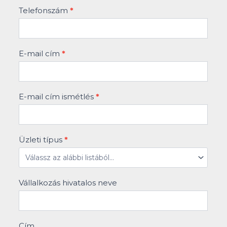
Telefonszám
*
E-mail cím
*
E-mail cím ismétlés
*
Üzleti típus
*
Vállalkozás hivatalos neve
Cím