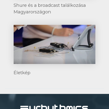
Shure és a broadcast találkozása
Magyarországon
Életkép
Post
navigation