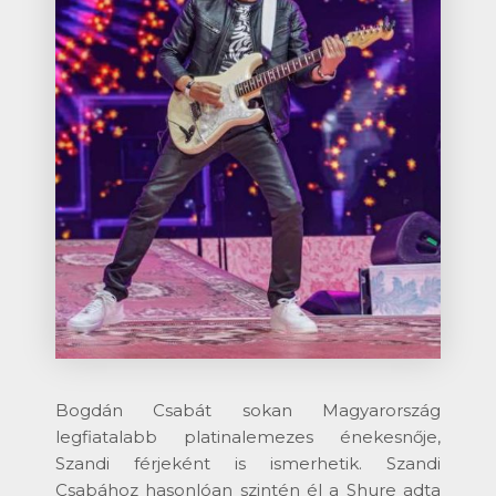
Bogdán Csabát sokan Magyarország
legfiatalabb platinalemezes énekesnője,
Szandi férjeként is ismerhetik. Szandi
Csabához hasonlóan szintén él a Shure adta