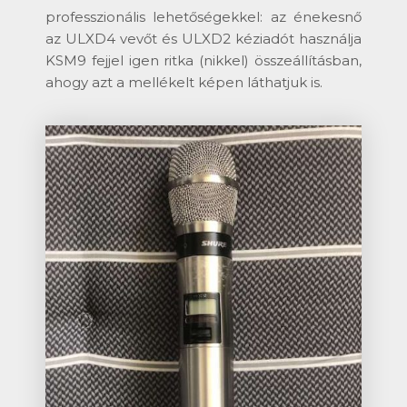
professzionális lehetőségekkel: az énekesnő
az ULXD4 vevőt és ULXD2 kéziadót használja
KSM9 fejjel igen ritka (nikkel) összeállításban,
ahogy azt a mellékelt képen láthatjuk is.