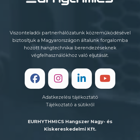
Viszonteladói partnerhálózatunk közreműködésével
biztosítjuk a Magyarországon általunk forgalomba
hozott hangtechnikai berendezéseknek
végfelhasználókhoz való eljutását.
Adatkezelési tájékoztató
Tájékoztató a sütikről
EURHYTHMICS Hangszer Nagy- és
Kiskereskedelmi Kft.