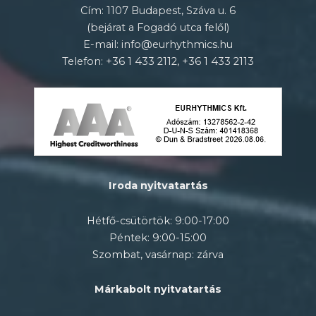
Cím: 1107 Budapest, Száva u. 6
(bejárat a Fogadó utca felől)
E-mail: info@eurhythmics.hu
Telefon: +36 1 433 2112, +36 1 433 2113
Iroda nyitvatartás
Hétfő-csütörtök: 9:00-17:00
Péntek: 9:00-15:00
Szombat, vasárnap: zárva
Márkabolt nyitvatartás