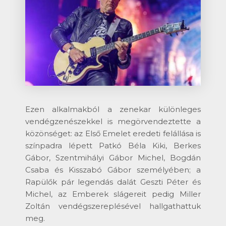
Ezen alkalmakból a zenekar különleges
vendégzenészekkel is megörvendeztette a
közönséget: az Első Emelet eredeti felállása is
színpadra lépett Patkó Béla Kiki, Berkes
Gábor, Szentmihályi Gábor Michel, Bogdán
Csaba és Kisszabó Gábor személyében; a
Rapülők pár legendás dalát Geszti Péter és
Michel, az Emberek slágereit pedig Miller
Zoltán vendégszereplésével hallgathattuk
meg.