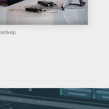
letkép