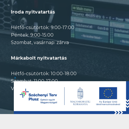
Iroda nyitvatartás
Hétfő-csütörtök: 9:00-17:00
Péntek: 9:00-15:00
Szombat, vasárnap: zárva
Márkabolt nyitvatartás
Hétfő-csütörtök: 10:00-18:00
×
Szombat: 11:00-17:00
Vasárnap: zárva