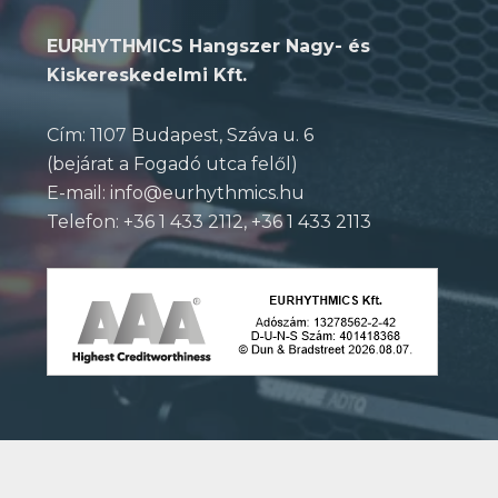
EURHYTHMICS Hangszer Nagy- és
Kiskereskedelmi Kft.
Cím: 1107 Budapest, Száva u. 6
(bejárat a Fogadó utca felől)
E-mail: info@eurhythmics.hu
Telefon: +36 1 433 2112, +36 1 433 2113