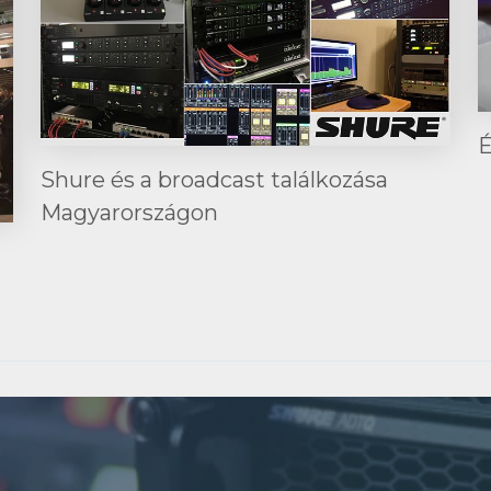
É
Shure és a broadcast találkozása
Magyarországon