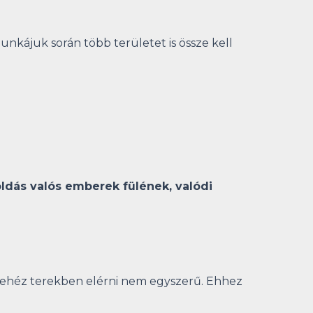
Munkájuk során több területet is össze kell
ldás valós emberek fülének, valódi
 nehéz terekben elérni nem egyszerű. Ehhez