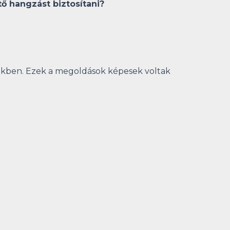
ő hangzást biztosítani?
zökben. Ezek a megoldások képesek voltak