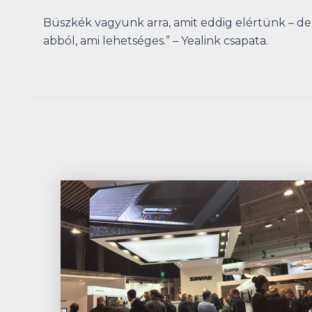
Büszkék vagyunk arra, amit eddig elértünk – d
abból, ami lehetséges.” – Yealink csapata.