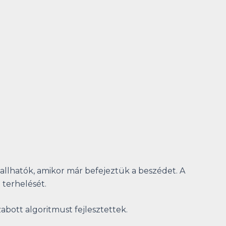
allhatók, amikor már befejeztük a beszédet. A
 terhelését.
zabott algoritmust fejlesztettek.