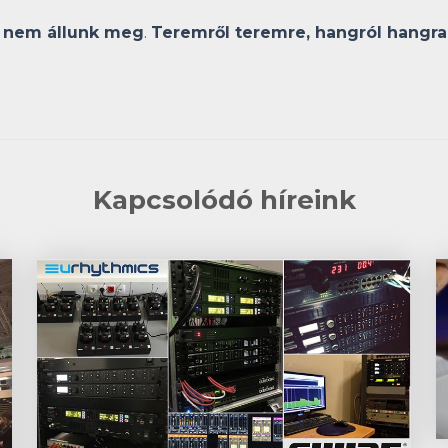
e
nem állunk meg
.
Teremről teremre, hangról hangra
Kapcsolódó híreink