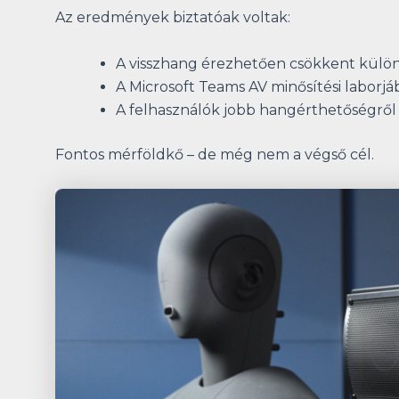
Az eredmények biztatóak voltak:
A visszhang érezhetően csökkent külö
A Microsoft Teams AV minősítési laborjáb
A felhasználók jobb hangérthetőségrő
Fontos mérföldkő – de még nem a végső cél.