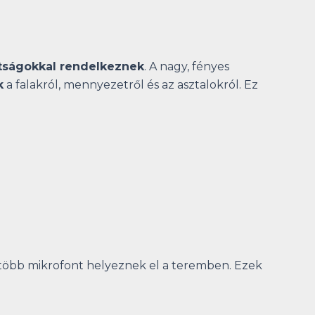
ttságokkal rendelkeznek
. A nagy, fényes
k
a falakról, mennyezetről és az asztalokról. Ez
 több mikrofont helyeznek el a teremben. Ezek