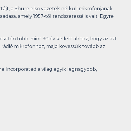
ájt, a Shure első vezeték nélküli mikrofonjának
dása, amely 1957-től rendszeressé is vált. Egyre
 esetén több, mint 30 év kellett ahhoz, hogy az azt
ő rádió mikrofonhoz, majd kövessük tovább az
re Incorporated a világ egyik legnagyobb,