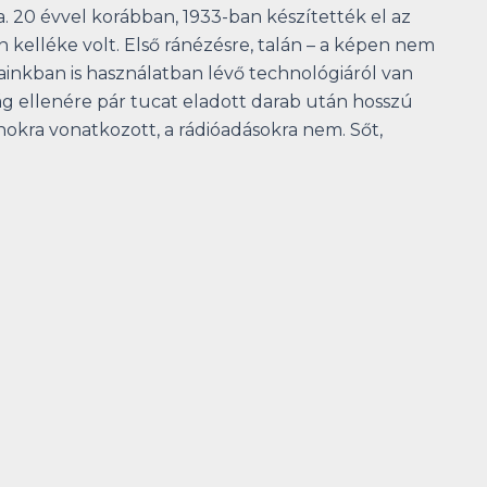
. 20 évvel korábban, 1933-ban készítették el az
kelléke volt. Első ránézésre, talán – a képen nem
inkban is használatban lévő technológiáról van
g ellenére pár tucat eladott darab után hosszú
nokra vonatkozott, a rádióadásokra nem. Sőt,